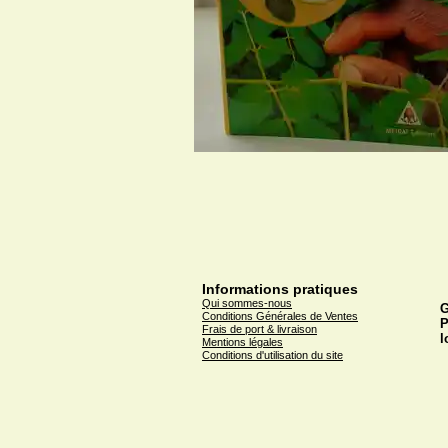
Informations pratiques
Qui sommes-nous
G
Conditions Générales de Ventes
P
Frais de port & livraison
l
Mentions légales
Conditions d'utilisation du site