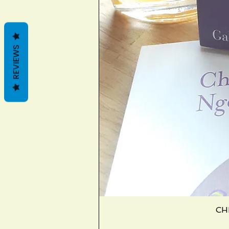
REVIEWS
CHE