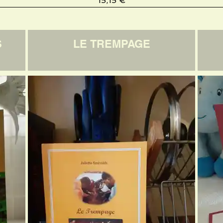
15,15 €
S
LE TREMPAGE