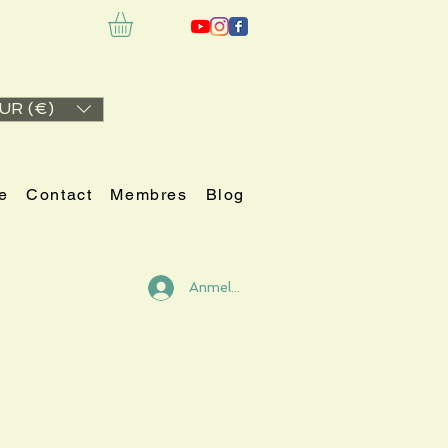
UR (€)
e
Contact
Membres
Blog
Anmelden