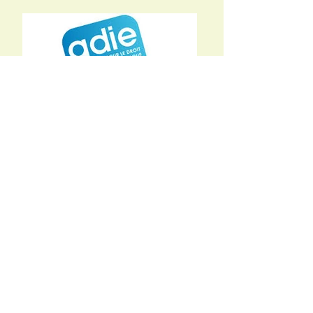
Co- fondateurs