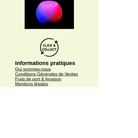
Informations pratiques
Qui sommes-nous
Conditions Générales de Ventes
Frais de port & livraison
Mentions légales
Conditions d'utilisation du site
Gratuit. Retrait sur place.
Paiement en ligne ou lors du retrait
Faites livrer chez vous ou en point relais
sous 3 à 5 jours.