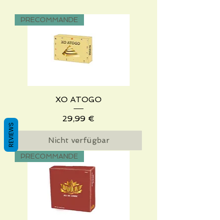
PRECOMMANDE
XO ATOGO
Preis
29,99 €
REVIEWS
Nicht verfügbar
PRECOMMANDE