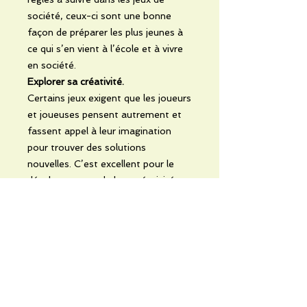
société, ceux-ci sont une bonne
façon de préparer les plus jeunes à
ce qui s’en vient à l’école et à vivre
en société.
Explorer sa créativité.
Certains jeux exigent que les joueurs
et joueuses pensent autrement et
fassent appel à leur imagination
pour trouver des solutions
nouvelles. C’est excellent pour le
développement de leur créativité.
INFOS
Précommandez tout de suite les
jeux de société prochainement
disponibles chez ESIBLA et soyez