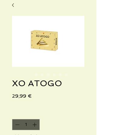
XO ATOGO
Preis
29,99 €
Anzahl
*