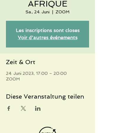
AFRIQUE
Sa., 24. Juni
  |  
ZOOM
Les inscriptions sont closes
Voir d'autres événements
Zeit & Ort
24. Juni 2023, 17:00 – 20:00
ZOOM
Diese Veranstaltung teilen