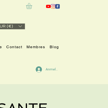
UR (€)
e
Contact
Membres
Blog
Anmelden