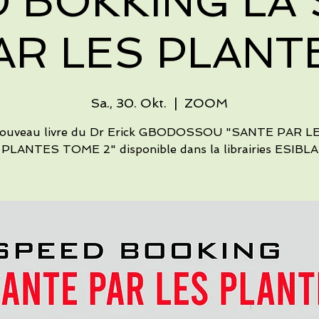
 BOKKING LA
AR LES PLANT
Sa., 30. Okt.
  |  
ZOOM
ouveau livre du Dr Erick GBODOSSOU "SANTE PAR L
PLANTES TOME 2" disponible dans la librairies ESIBLA