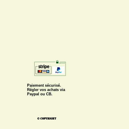
Paiement sécurisé.
Régler vos achats via
Paypal ou CB.
© Copyright