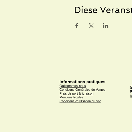
Diese Veranst
Informations pratiques
Qui sommes-nous
G
Conditions Générales de Ventes
P
Frais de port & livraison
l
Mentions légales
Conditions d'utilisation du site