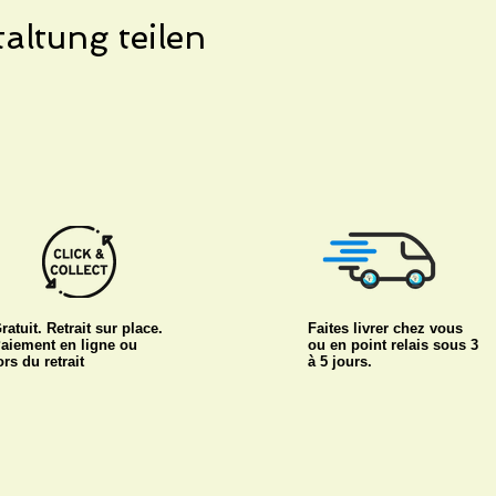
altung teilen
ratuit. Retrait sur place.
Faites livrer chez vous
aiement en ligne ou
ou en point relais sous 3
ors du retrait
à 5 jours.