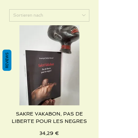
REVIEWS
SAKRE VAKABON, PAS DE
LIBERTE POUR LES NEGRES
Preis
34,29 €