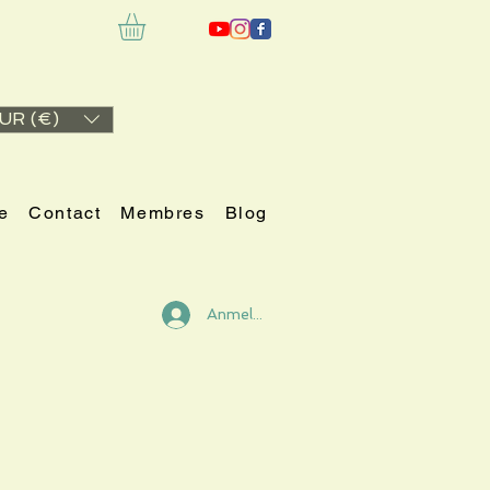
UR (€)
e
Contact
Membres
Blog
Anmelden