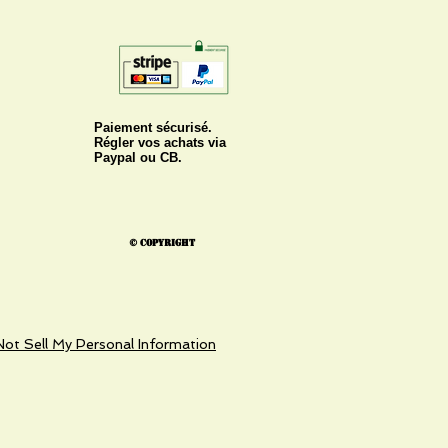
Paiement sécurisé.
Régler vos achats via
Paypal ou CB.
© Copyright
ot Sell My Personal Information