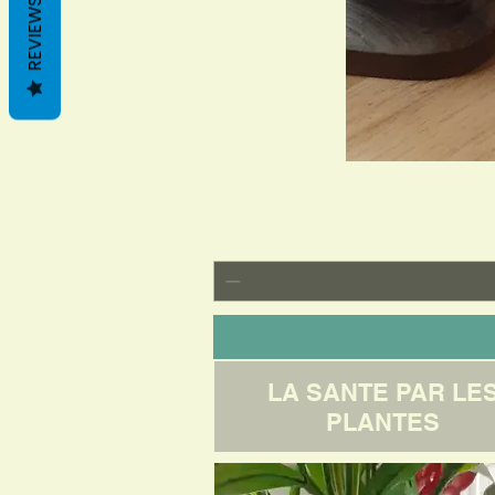
REVIEWS
LA SANTE PAR LE
PLANTES