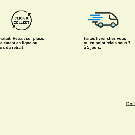
ratuit. Retrait sur place.
Faites livrer chez vous
aiement en ligne ou
ou en point relais sous 3
ors du retrait
à 5 jours.
Do N