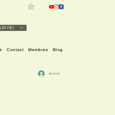
UR (€)
e
Contact
Membres
Blog
Anmelden