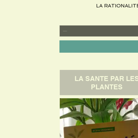
LA RATIONALI
LA SANTE PAR LE
PLANTES