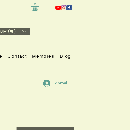
UR (€)
e
Contact
Membres
Blog
Anmelden