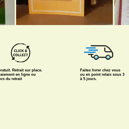
ratuit. Retrait sur place.
Faites livrer chez vous
aiement en ligne ou
ou en point relais sous 3
ors du retrait
à 5 jours.