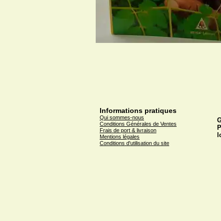
Informations pratiques
Qui sommes-nous
G
Conditions Générales de Ventes
P
Frais de port & livraison
l
Mentions légales
Conditions d'utilisation du site