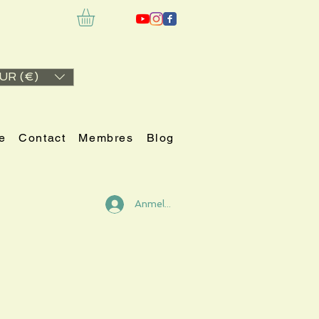
UR (€)
e
Contact
Membres
Blog
Anmelden