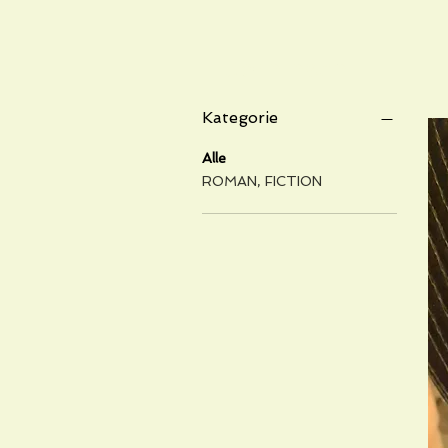
Filtern nach
Kategorie
Alle
ROMAN, FICTION