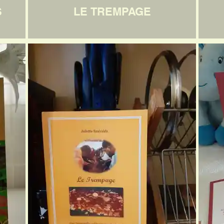
S
LE TREMPAGE