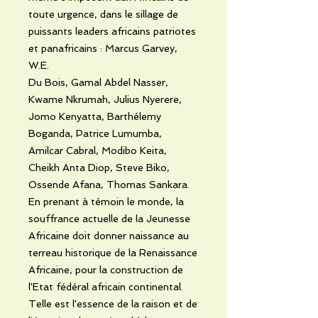
toute urgence, dans le sillage de
puissants leaders africains patriotes
et panafricains : Marcus Garvey,
W.E.
Du Bois, Gamal Abdel Nasser,
Kwame Nkrumah, Julius Nyerere,
Jomo Kenyatta, Barthélemy
Boganda, Patrice Lumumba,
Amilcar Cabral, Modibo Keita,
Cheikh Anta Diop, Steve Biko,
Ossende Afana, Thomas Sankara.
En prenant à témoin le monde, la
souffrance actuelle de la Jeunesse
Africaine doit donner naissance au
terreau historique de la Renaissance
Africaine, pour la construction de
l'Etat fédéral africain continental.
Telle est l'essence de la raison et de