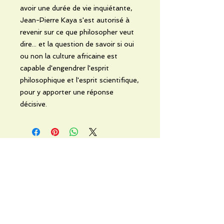
avoir une durée de vie inquiétante,
Jean-Pierre Kaya s'est autorisé à
revenir sur ce que philosopher veut
dire... et la question de savoir si oui
ou non la culture africaine est
capable d'engendrer l'esprit
philosophique et l'esprit scientifique,
pour y apporter une réponse
décisive.
Noch keine Bewertungen
vorhanden
Jetzt die erste Bewertung abgeben.
Bewertung abgeben