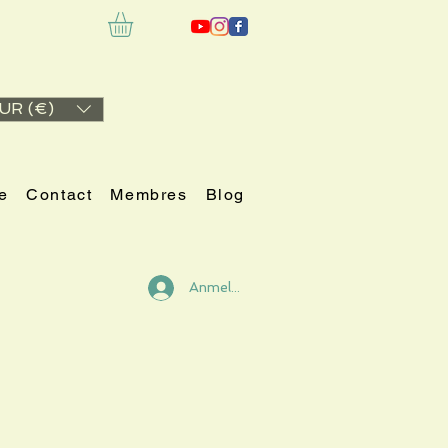
UR (€)
e
Contact
Membres
Blog
Anmelden