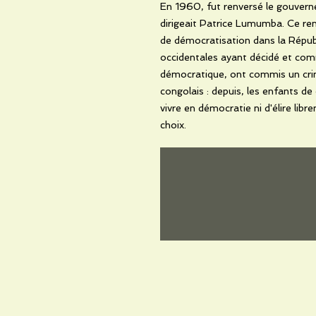
En 1960, fut renversé le gouver
dirigeait Patrice Lumumba. Ce re
de démocratisation dans la Répub
occidentales ayant décidé et com
démocratique, ont commis un crim
congolais : depuis, les enfants de 
vivre en démocratie ni d'élire libre
choix.