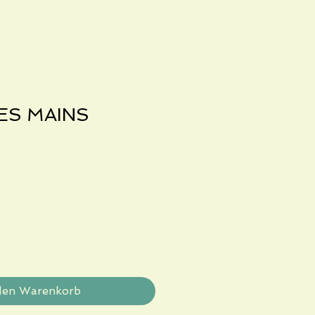
ES MAINS
den Warenkorb