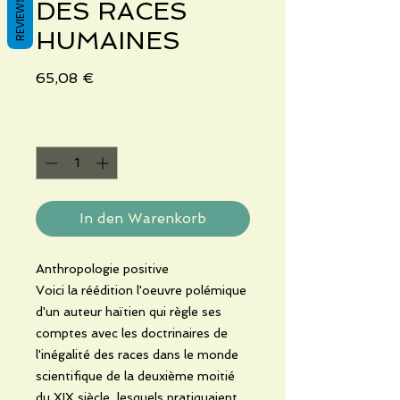
REVIEWS
DES RACES
HUMAINES
Preis
65,08 €
Anzahl
*
In den Warenkorb
Anthropologie positive
Voici la réédition l'oeuvre polémique
d'un auteur haïtien qui règle ses
comptes avec les doctrinaires de
l'inégalité des races dans le monde
scientifique de la deuxième moitié
du XIX siècle, lesquels pratiquaient