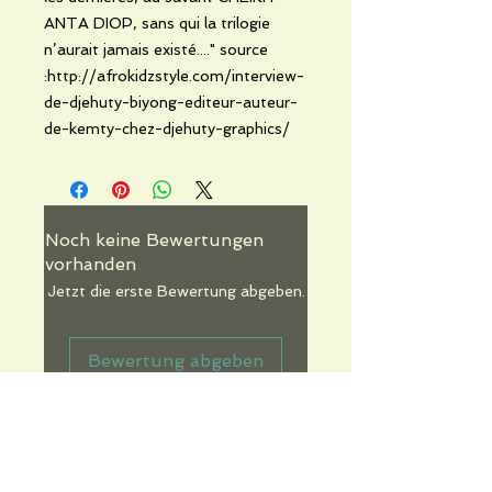
ANTA DIOP, sans qui la trilogie
n’aurait jamais existé...." source
:http://afrokidzstyle.com/interview-
de-djehuty-biyong-editeur-auteur-
de-kemty-chez-djehuty-graphics/
Noch keine Bewertungen
vorhanden
Jetzt die erste Bewertung abgeben.
Bewertung abgeben