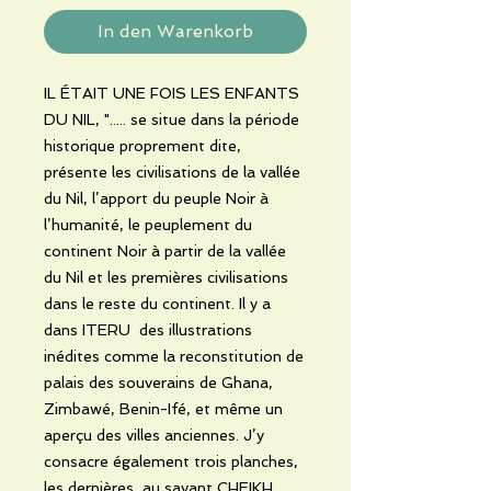
In den Warenkorb
IL ÉTAIT UNE FOIS LES ENFANTS
DU NIL, "..... se situe dans la période
historique proprement dite,
présente les civilisations de la vallée
du Nil, l’apport du peuple Noir à
l’humanité, le peuplement du
continent Noir à partir de la vallée
du Nil et les premières civilisations
dans le reste du continent. Il y a
dans ITERU des illustrations
inédites comme la reconstitution de
palais des souverains de Ghana,
Zimbawé, Benin-Ifé, et même un
aperçu des villes anciennes. J’y
consacre également trois planches,
les dernières, au savant CHEIKH