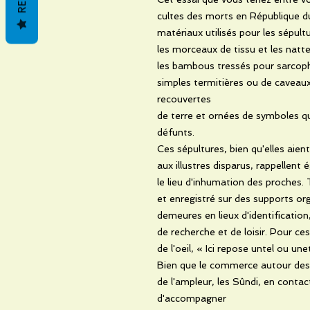
cultes des morts en République du
matériaux utilisés pour les sépultu
les morceaux de tissu et les natte
les bambous tressés pour sarcopha
simples termitières ou de caveaux
recouvertes
de terre et ornées de symboles q
défunts.
Ces sépultures, bien qu'elles aien
aux illustres disparus, rappellent
le lieu d'inhumation des proches.
et enregistré sur des supports or
demeures en lieux d'identification
de recherche et de loisir. Pour ces 
de l'oeil, « Ici repose untel ou unet
Bien que le commerce autour des 
de l'ampleur, les Sûndi, en contac
d'accompagner