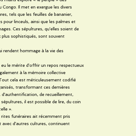
 Congo. Il met en exergue les divers
res, tels que les feuilles de bananier,
s pour linceuls, ainsi que les palmes et
ges. Ces sépultures, qu'elles soient de
 plus sophistiqués, sont souvent
ui rendent hommage à la vie des
t eu le mérite d'offrir un repos respectueux
 également à la mémoire collective
 Tout cela est méticuleusement codifié
ganisés, transformant ces dernières
, d'authentification, de recueillement,
sépultures, il est possible de lire, du coin
elle ».
rites funéraires ait récemment pris
t avec d'autres cultures, continuent