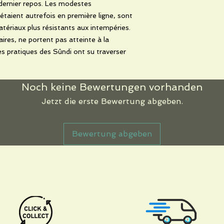
r dernier repos. Les modestes
 étaient autrefois en première ligne, sont
tériaux plus résistants aux intempéries.
aires, ne portent pas atteinte à la
les pratiques des Sûndi ont su traverser
Noch keine Bewertungen vorhanden
Jetzt die erste Bewertung abgeben.
Bewertung abgeben