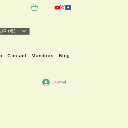
UR (€)
e
Contact
Membres
Blog
Anmelden