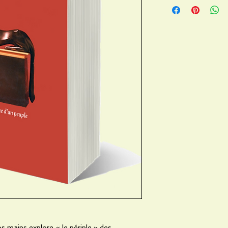
s mains explore « le périple » des