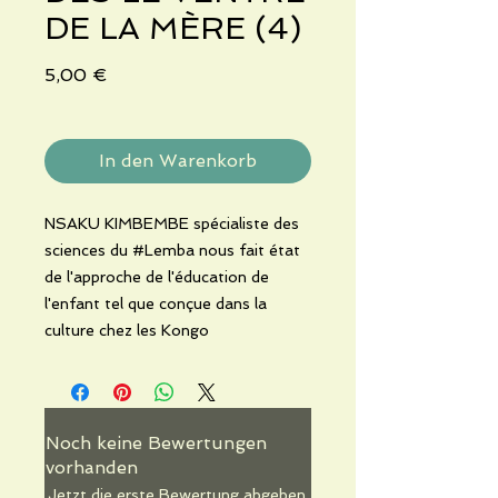
DE LA MÈRE (4)
Preis
5,00 €
In den Warenkorb
NSAKU KIMBEMBE spécialiste des
sciences du #Lemba nous fait état
de l'approche de l'éducation de
l'enfant tel que conçue dans la
culture chez les Kongo
Noch keine Bewertungen
vorhanden
Jetzt die erste Bewertung abgeben.