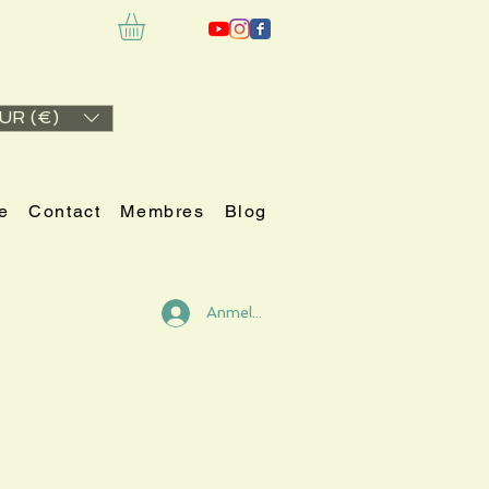
UR (€)
e
Contact
Membres
Blog
Anmelden