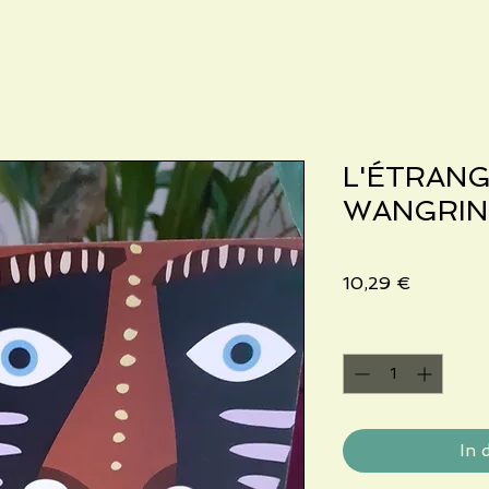
L'ÉTRANG
WANGRIN
Preis
10,29 €
Anzahl
*
In 