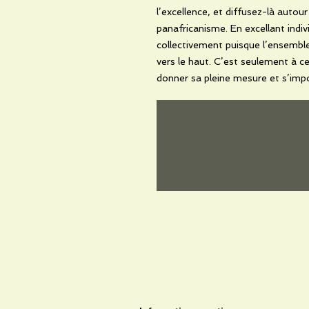
l’excellence, et diffusez-là autour
panafricanisme. En excellant indi
collectivement puisque l’ensembl
vers le haut. C’est seulement à c
donner sa pleine mesure et s’impo