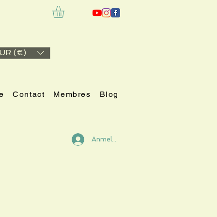
UR (€)
e
Contact
Membres
Blog
Anmelden