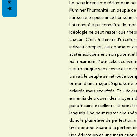
Le panafricanisme réclame un peu
illuminer l’humanité, un peuple de
surpasse en puissance humaine, ma
l’humanité a pu connaître, le mon
idéologie ne peut rester que théor
chacun. C’est à chacun d’exceller 
individu complet, autonome et ar
systématiquement son potentiel hum
au maximum. Pour cela il convien
s’autocritique sans cesse et se co
travail, le peuple se retrouve co
et non d’une majorité ignorante 
éclairée mais étouffée. Et il devie
ennemis de trouver des moyens de 
panafricains excellents. Ils sont l
lesquels il ne peut rester que thé
donc le plus élevé de perfection a
une doctrine visant à la perfect
une éducation et une instruction 