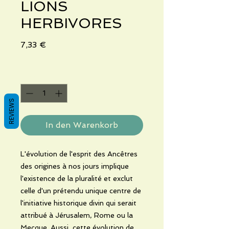
LIONS
HERBIVORES
Preis
7,33 €
Anzahl
*
REVIEWS
In den Warenkorb
L'évolution de l'esprit des Ancêtres
des origines à nos jours implique
l'existence de la pluralité et exclut
celle d'un prétendu unique centre de
l'initiative historique divin qui serait
attribué à Jérusalem, Rome ou la
Mecque. Aussi, cette évolution de