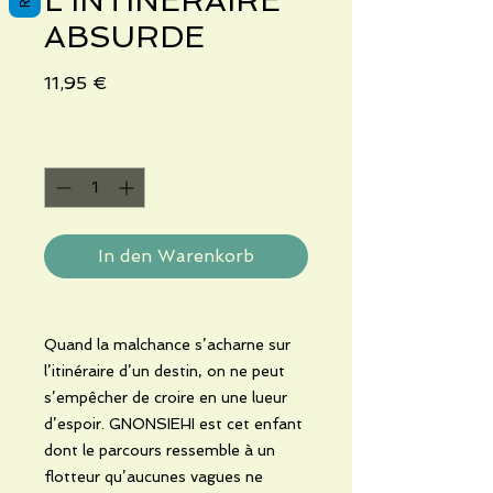
L'INTINERAIRE
ABSURDE
Preis
11,95 €
Anzahl
*
In den Warenkorb
Quand la malchance s’acharne sur
l’itinéraire d’un destin, on ne peut
s’empêcher de croire en une lueur
d’espoir. GNONSIEHI est cet enfant
dont le parcours ressemble à un
flotteur qu’aucunes vagues ne