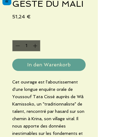
GESTE DU MALI
Preis
51,24 €
Anzahl
*
In den Warenkorb
Cet ouvrage est l'aboutissement
d'une longue enquête orale de
Youssouf Tata Cissé auprès de Wâ
Kamissoko, un "traditionnaliste" de
talent, rencontré par hasard sur son
chemin à Krina, son village vital. Il
nous apporte des données
inestimables sur les fondements et