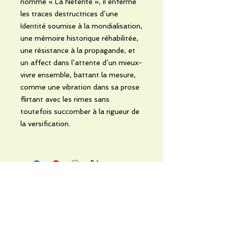
nommé « La Nétérité », il enferme
les traces destructrices d’une
Identité soumise à la mondialisation,
une mémoire historique réhabilitée,
une résistance à la propagande, et
un affect dans l’attente d’un mieux-
vivre ensemble, battant la mesure,
comme une vibration dans sa prose
flirtant avec les rimes sans
toutefois succomber à la rigueur de
la versification.
Noch keine Bewertungen
vorhanden
Jetzt die erste Bewertung abgeben.