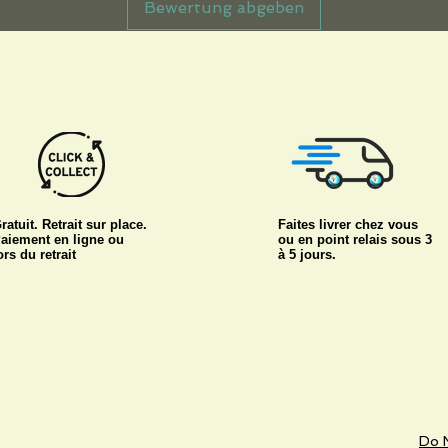
Bewertung abgeben
ratuit. Retrait sur place.
Faites livrer chez vous
aiement en ligne ou
ou en point relais sous 3
ors du retrait
à 5 jours.
Do N