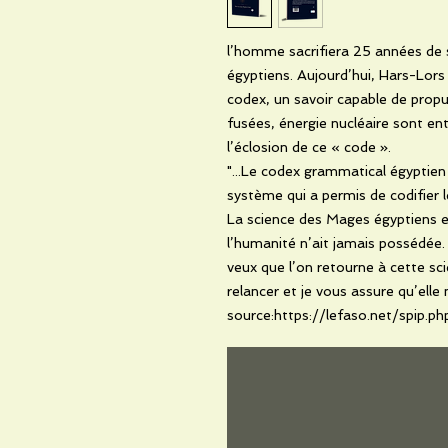
l’homme sacrifiera 25 années de 
égyptiens. Aujourd’hui, Hars-Lor
codex, un savoir capable de propu
fusées, énergie nucléaire sont ent
l’éclosion de ce « code ».
"...Le codex grammatical égyptie
système qui a permis de codifier l
La science des Mages égyptiens es
l’humanité n’ait jamais possédée.
veux que l’on retourne à cette scie
relancer et je vous assure qu’elle n
source:https://lefaso.net/spip.p