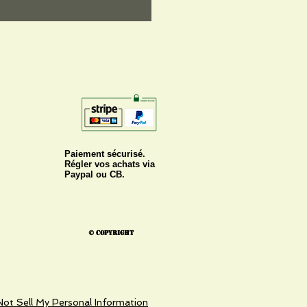
Paiement sécurisé.
Régler vos achats via
Paypal ou CB.
© Copyright
ot Sell My Personal Information