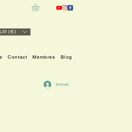
UR (€)
e
Contact
Membres
Blog
Anmelden