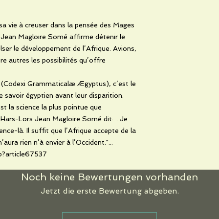
sa vie à creuser dans la pensée des Mages
s Jean Magloire Somé affirme détenir le
lser le développement de l’Afrique. Avions,
re autres les possibilités qu’offre
n (Codexi Grammaticalæ Ægyptus), c’est le
e savoir égyptien avant leur disparition.
t la science la plus pointue que
 Hars-Lors Jean Magloire Somé dit: ...Je
nce-là. Il suffit que l’Afrique accepte de la
’aura rien n’à envier à l’Occident."...
hp?article67537
Noch keine Bewertungen vorhanden
Jetzt die erste Bewertung abgeben.