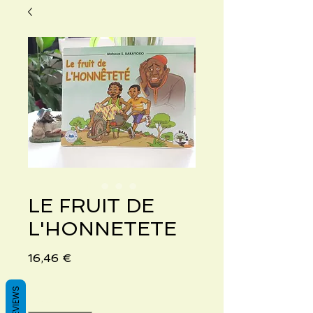
LE FRUIT DE
L'HONNETETE
Preis
16,46 €
REVIEWS
Anzahl
*