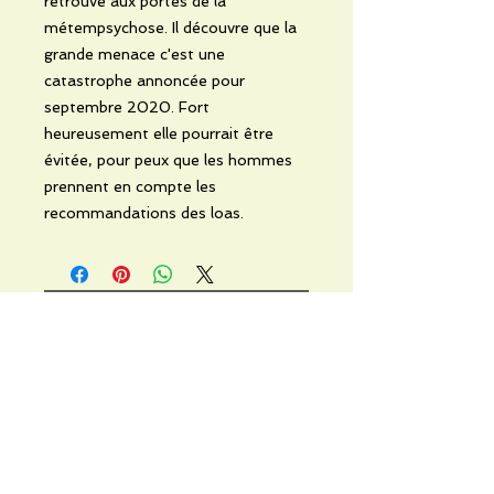
retrouve aux portes de la
métempsychose. Il découvre que la
grande menace c'est une
catastrophe annoncée pour
septembre 2020. Fort
heureusement elle pourrait être
évitée, pour peux que les hommes
prennent en compte les
recommandations des loas.
Noch keine Bewertungen
vorhanden
Jetzt die erste Bewertung abgeben.
Bewertung abgeben