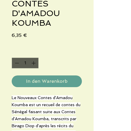
CONTES
D'AMADOU
KOUMBA
Preis
6,35 €
Anzahl
*
In den Warenkorb
Le Nouveaux Contes d'Amadou
Koumba est un recueil de contes du
Sénégal faisant suite aux Contes
d'Amadou Koumba, transcrits par
Birago Diop d'après les récits du