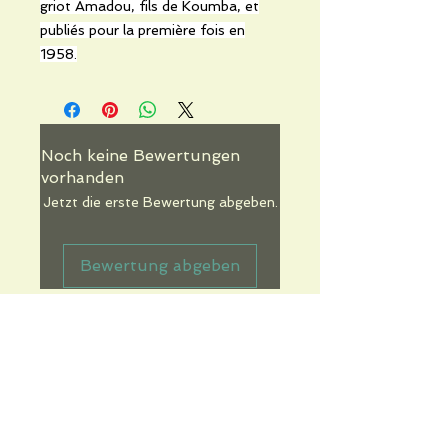
griot Amadou, fils de Koumba, et
publiés pour la première fois en
1958.
Noch keine Bewertungen
vorhanden
Jetzt die erste Bewertung abgeben.
Bewertung abgeben
Informations pratiques
Qui sommes-nous
Conditions Générales de Ventes