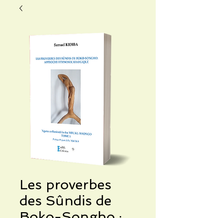
Les proverbes
des Sûndis de
Boko-Songho : ...