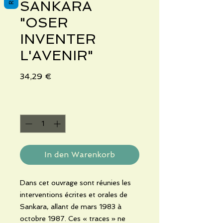
SANKARA
"OSER
INVENTER
L'AVENIR"
Preis
34,29 €
Anzahl
*
In den Warenkorb
Dans cet ouvrage sont réunies les
interventions écrites et orales de
Sankara, allant de mars 1983 à
octobre 1987. Ces « traces » ne