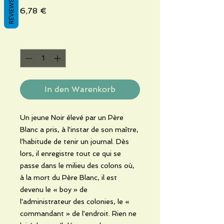
REVIEWS
Preis
6,78 €
Anzahl
*
In den Warenkorb
Un jeune Noir élevé par un Père
Blanc a pris, à l'instar de son maître,
l'habitude de tenir un journal. Dès
lors, il enregistre tout ce qui se
passe dans le milieu des colons où,
à la mort du Père Blanc, il est
devenu le « boy » de
l'administrateur des colonies, le «
commandant » de l'endroit. Rien ne