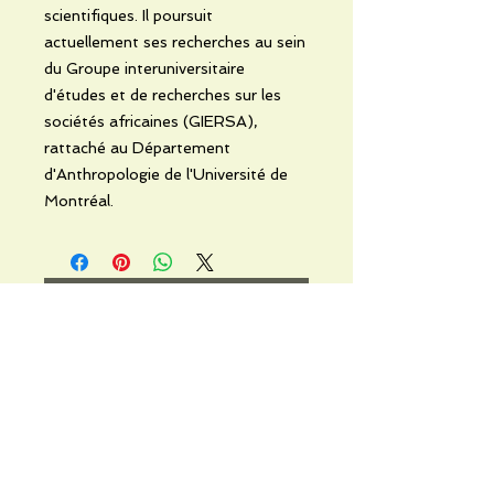
scientifiques. Il poursuit
actuellement ses recherches au sein
du Groupe interuniversitaire
d'études et de recherches sur les
sociétés africaines (GIERSA),
rattaché au Département
d'Anthropologie de l'Université de
Montréal.
Noch keine Bewertungen
vorhanden
Jetzt die erste Bewertung abgeben.
Bewertung abgeben