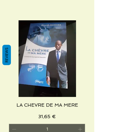
REVIEWS
LA CHEVRE DE MA MERE
Preis
31,65 €