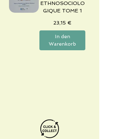
ETHNOSOCIOLO
GIQUE TOME 1
Preis
23,15 €
In den
Warenkorb