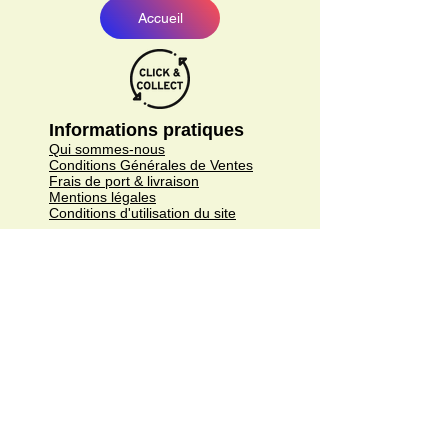
Accueil
Informations pratiques
Qui sommes-nous
Conditions Générales de Ventes
Frais de port & livraison
Mentions légales
Conditions d'utilisation du site
Gratuit. Retrait sur place.
Paiement en ligne ou lors du retrait
Faites livrer chez vous ou en point relais
sous 3 à 5 jours.
Paiement sécurisé. Régler vos achats via