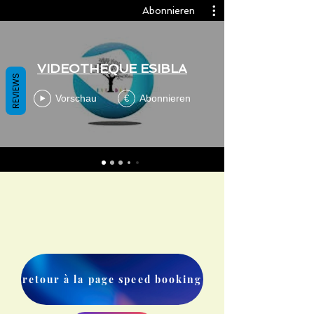
Abonnieren
VIDEOTHEQUE ESIBLA
REVIEWS
Vorschau
Abonnieren
€
retour à la page speed booking