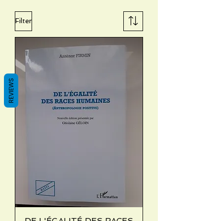
Filter
REVIEWS
DE L'ÉGALITÉ DES RACES