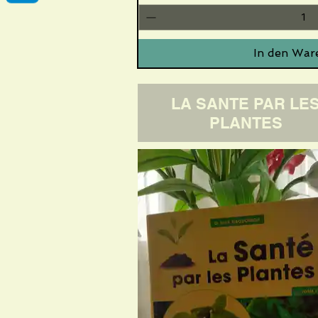
In den War
LA SANTE PAR LE
PLANTES