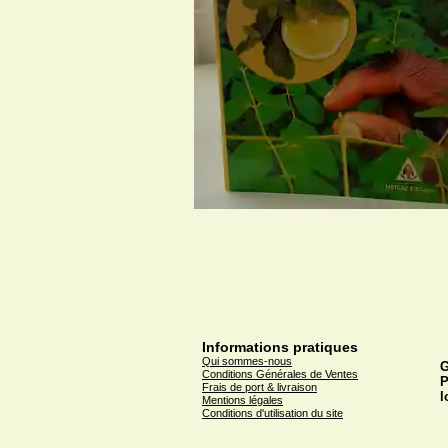
Informations pratiques
Qui sommes-nous
G
Conditions Générales de Ventes
P
Frais de port & livraison
l
Mentions légales
Conditions d'utilisation du site