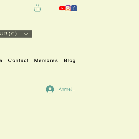
UR (€)
e
Contact
Membres
Blog
Anmelden