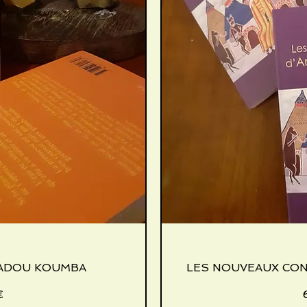
MADOU KOUMBA
icht
LES NOUVEAUX CO
Sch
€