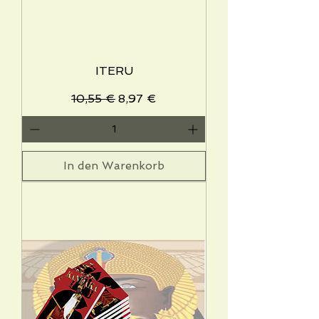
ITERU
Standardpreis
Sale-Preis
10,55 €
8,97 €
In den Warenkorb