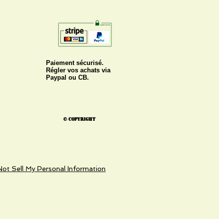
Paiement sécurisé.
Régler vos achats via
Paypal ou CB.
© Copyright
ot Sell My Personal Information