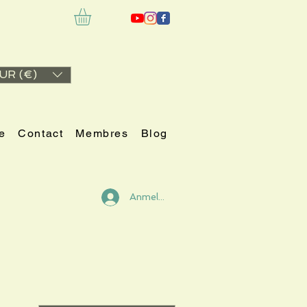
UR (€)
e
Contact
Membres
Blog
Anmelden