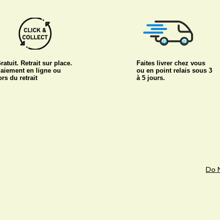
ratuit. Retrait sur place.
Faites livrer chez vous
aiement en ligne ou
ou en point relais sous 3
ors du retrait
à 5 jours.
Do N