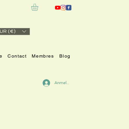
UR (€)
e
Contact
Membres
Blog
Anmelden