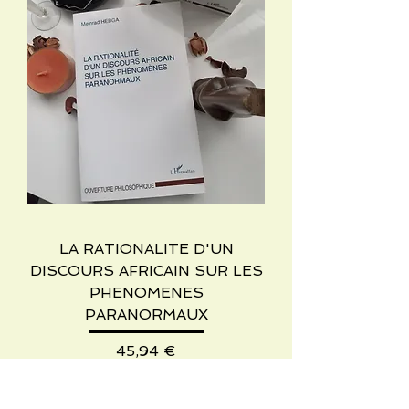
LA RATIONALITE D'UN
DISCOURS AFRICAIN SUR LES
PHENOMENES
PARANORMAUX
Preis
45,94 €