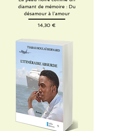
diamant de mémoire : Du
désamour à l’amour
Preis
14,30 €