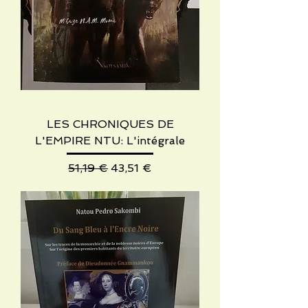
LES CHRONIQUES DE
L'EMPIRE NTU: L'intégrale
Standardpreis
Sale-Preis
51,19 €
43,51 €