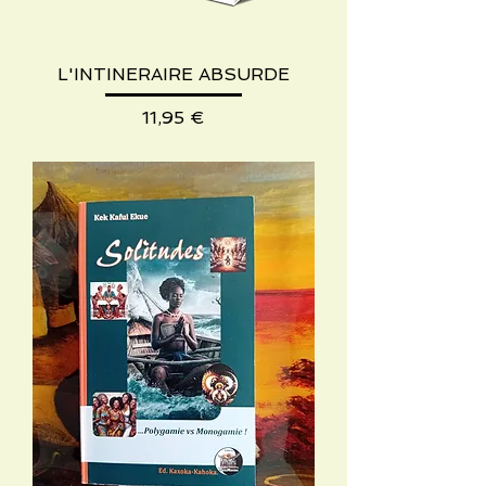
L'INTINERAIRE ABSURDE
Preis
11,95 €