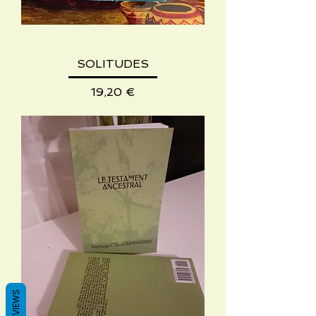
SOLITUDES
Preis
19,20 €
REVIEWS