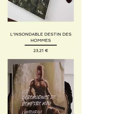
L'INSONDABLE DESTIN DES
HOMMES
Preis
23,21 €