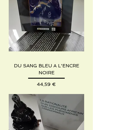
DU SANG BLEU A L'ENCRE
NOIRE
Preis
44,59 €