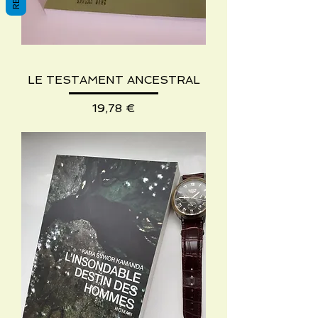
LE TESTAMENT ANCESTRAL
Preis
19,78 €